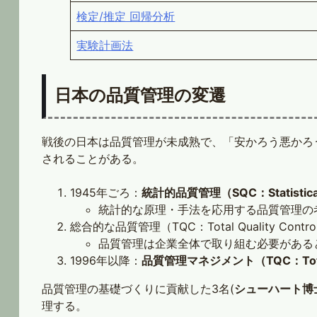
検定/推定 回帰分析
実験計画法
日本の品質管理の変遷
戦後の日本は品質管理が未成熟で、「安かろう悪かろ
されることがある。
1945年ごろ：
統計的品質管理（SQC：Statistical Q
統計的な原理・手法を応用する品質管理の
総合的な品質管理（TQC：Total Quality Contro
品質管理は企業全体で取り組む必要がある
1996年以降：
品質管理マネジメント（TQC：Total Q
品質管理の基礎づくりに貢献した3名(
シューハート博
理する。