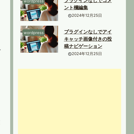
プラグインなしでコメ
wordpress
ント欄編集
2024年12月25日
プラグインなしでアイ
wordpress
キャッチ画像付きの投
稿ナビゲーション
2024年12月25日
整