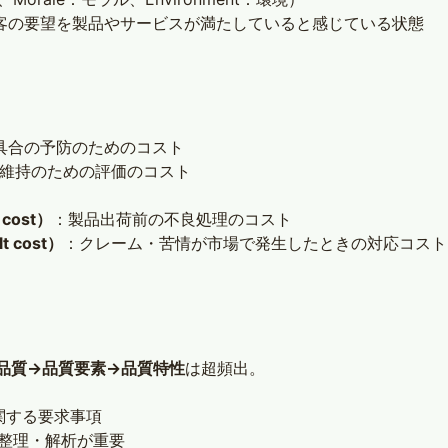
客の要望を製品やサービスが満たしていると感じている状態
具合の予防のためのコスト
維持のための評価のコスト
cost）
：製品出荷前の不良処理のコスト
 cost）
：クレーム・苦情が市場で発生したときの対応コスト
品質→品質要素→品質特性
は超頻出。
関する要求事項
r）の整理・解析が重要