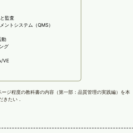
断と監査
メントシステム（QMS）
活動
ング
/VE
0ページ程度の教科書の内容（第一部：品質管理の実践編）を本
だきたい．