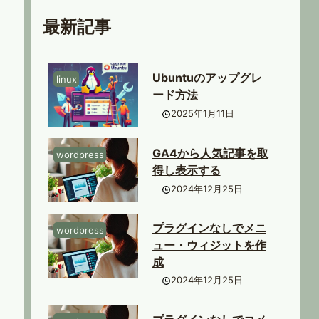
最新記事
Ubuntuのアップグレ
linux
ード方法
2025年1月11日
GA4から人気記事を取
wordpress
得し表示する
2024年12月25日
プラグインなしでメニ
wordpress
ュー・ウィジットを作
成
2024年12月25日