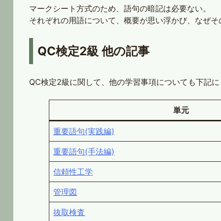
マークシート方式のため、語句の暗記は必要ない。
それぞれの用語について、概要が思い浮かび、なぜそ
QC検定2級 他の記事
QC検定2級に関して、他の学習事項についても下記
単元
重要語句(実践編)
重要語句(手法編)
信頼性工学
管理図
抜取検査