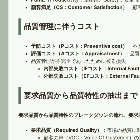
顧客満足（CS：Costomer Satisfaction）
：顧
品質管理に伴うコスト
予防コスト（Pコスト：Preventive cost）
：不
評価コスト（Aコスト：Appraisal cost）
：品質
品質管理が不完全であったために被る損失
内部失敗コスト（IFコスト：Internal Fault 
外部失敗コスト（EFコスト：External Fault
要求品質から品質特性の抽出まで
要求品質から品質特性のブレークダウンの流れ、要求
要求品質（Required Quality）
：市場の品質に
顧客の声（VOC：Voice Of Custome