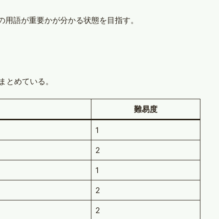
の用語が重要かが分かる状態を目指す。
にまとめている。
難易度
1
2
1
2
2