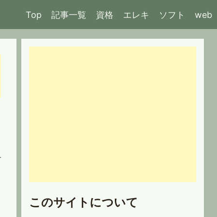
Top
記事一覧
資格
エレキ
ソフト
web
このサイトについて