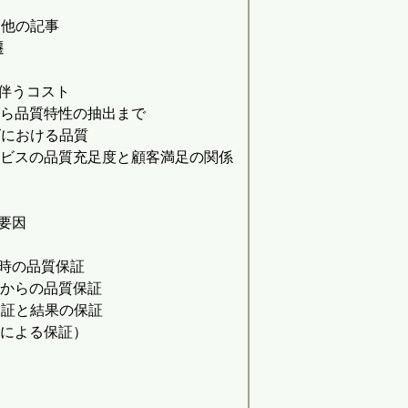
 他の記事
遷
伴うコスト
から品質特性の抽出まで
ズにおける品質
ービスの品質充足度と顧客満足の関係
要因
時の品質保証
求からの品質保証
保証と結果の保証
果による保証）