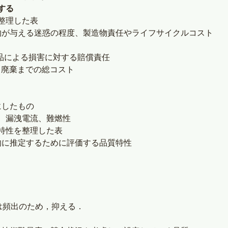
する
整理した表
物が与える迷惑の程度、製造物責任やライフサイクルコスト
品による損害に対する賠償責任
ら廃棄までの総コスト
にしたもの
、漏洩電流、難燃性
特性を整理した表
的に推定するために評価する品質特性
は頻出のため，抑える．