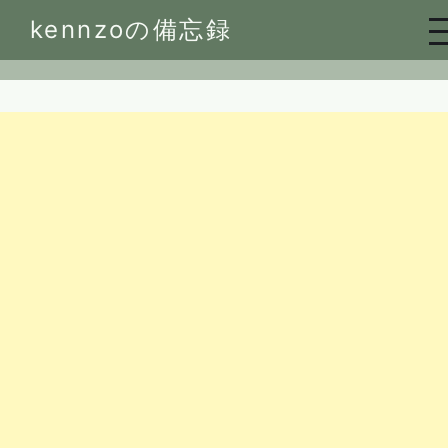
Skip
kennzoの備忘録
to
content