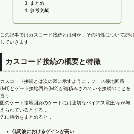
まとめ
参考文献
この記事ではカスコード接続とは何か，その特性について説明
していきます．
カスコード接続の概要と特徴
カスコード接続とは次の図に示すように，ソース接地回路
(M1)とゲート接地回路(M2)が縦積みされている接続のことを
言う．
V
B
図のゲート接地回路のゲートには適切なバイアス電圧
が与
えられているとする．
先に特徴をまとめると，
低周波におけるゲインが高い