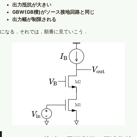
出力抵抗が大きい
GBW(GB積)がソース接地回路と同じ
出力幅が制限される
になる．それでは，順番に見ていこう．