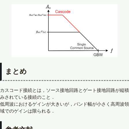
まとめ
カスコード接続とは，ソース接地回路とゲート接地回路が縦積
みされている接続のこと．
低周波におけるゲインが大きいが，バンド幅が小さく高周波領
域でのゲインは限られる．