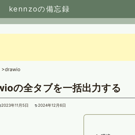
kennzoの備忘録
drawio
awioの全タブを一括出力する
2023年11月5日
2024年12月6日