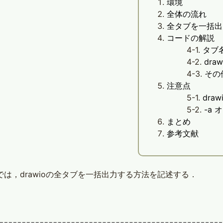
環境
全体の流れ
全タブを一括出
コードの解説
タブ
dra
その
注意点
dra
-a 
まとめ
参考文献
では，drawioの全タブを一括出力する方法を記述する．