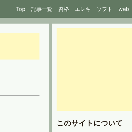
Top
記事一覧
資格
エレキ
ソフト
web
このサイトについて