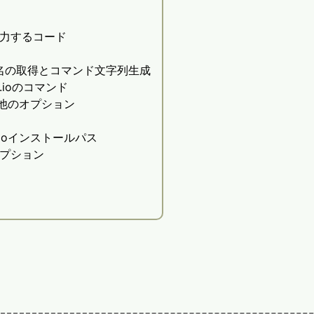
力するコード
名の取得とコマンド文字列生成
w.ioのコマンド
他のオプション
wioインストールパス
オプション