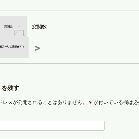
窓関数
>
トを残す
ドレスが公開されることはありません。
※
が付いている欄は必