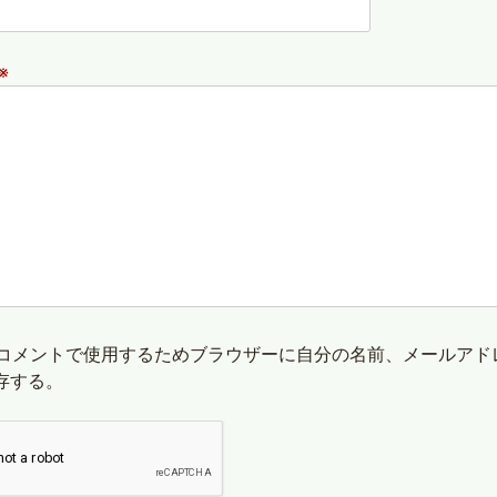
※
コメントで使用するためブラウザーに自分の名前、メールアド
存する。