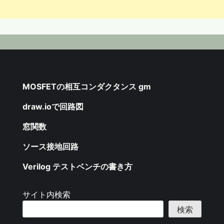
MOSFETの相互コンダクタンス gm
draw.ioで回路図
窓関数
ソース接地回路
Verilog テストベンチの書き方
サイト内検索
検索