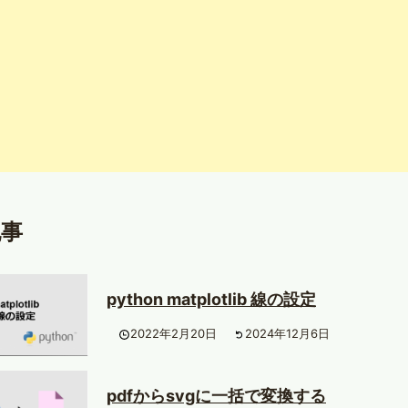
記事
python matplotlib 線の設定
2022年2月20日
2024年12月6日
pdfからsvgに一括で変換する