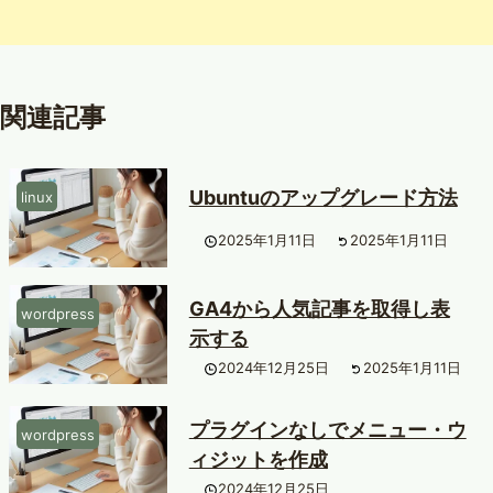
関連記事
Ubuntuのアップグレード方法
linux
2025年1月11日
2025年1月11日
GA4から人気記事を取得し表
wordpress
示する
2024年12月25日
2025年1月11日
プラグインなしでメニュー・ウ
wordpress
ィジットを作成
2024年12月25日