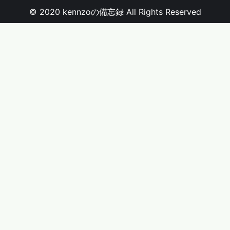
© 2020 kennzoの備忘録 All Rights Reserved