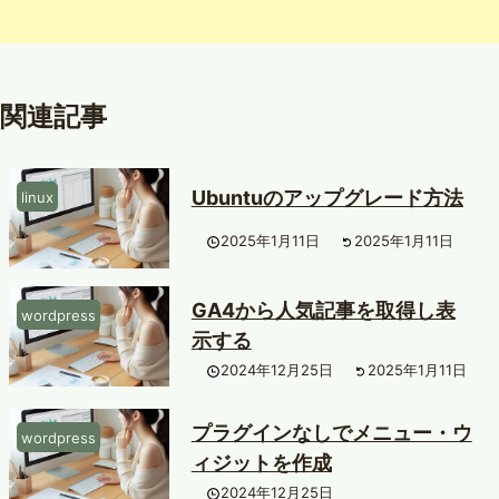
関連記事
Ubuntuのアップグレード方法
linux
2025年1月11日
2025年1月11日
GA4から人気記事を取得し表
wordpress
示する
2024年12月25日
2025年1月11日
プラグインなしでメニュー・ウ
wordpress
ィジットを作成
2024年12月25日