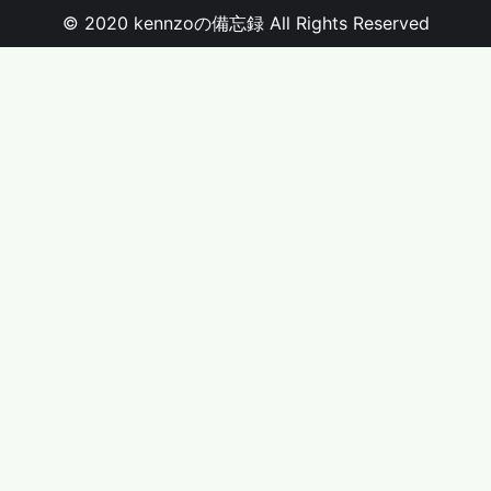
© 2020 kennzoの備忘録 All Rights Reserved