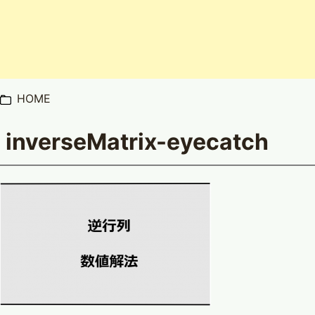
HOME
inverseMatrix-eyecatch