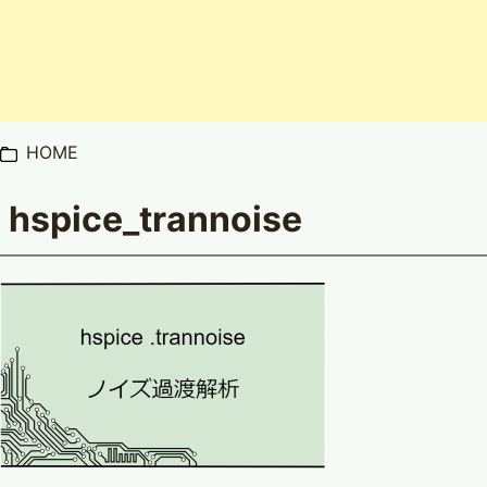
HOME
hspice_trannoise