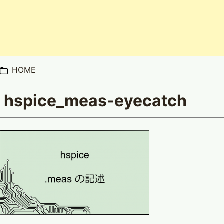
HOME
hspice_meas-eyecatch