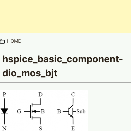
HOME
hspice_basic_component-
dio_mos_bjt