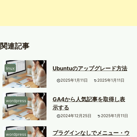
関連記事
Ubuntuのアップグレード方法
linux
2025年1月11日
2025年1月11日
GA4から人気記事を取得し表
wordpress
示する
2024年12月25日
2025年1月11日
プラグインなしでメニュー・ウ
wordpress