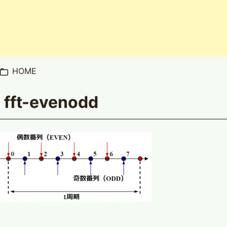
HOME
fft-evenodd