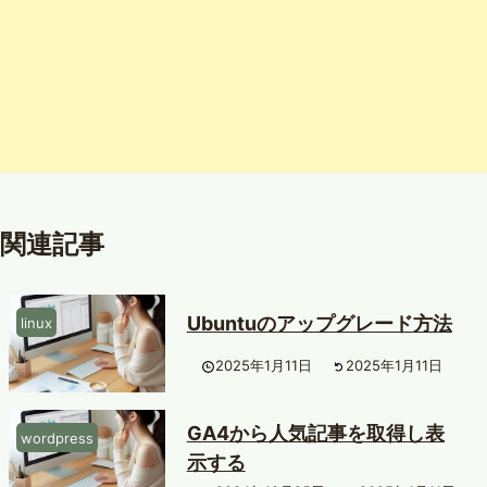
関連記事
Ubuntuのアップグレード方法
linux
2025年1月11日
2025年1月11日
GA4から人気記事を取得し表
wordpress
示する