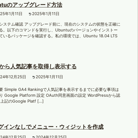
untuのアップグレード方法
025年1月11日
2025年1月11日
システム確認 アップグレード前に、現在のシステムの状態を正確に
る。以下のコマンドを実行し、Ubuntuのバージョンやインストー
ているパッケージを確認する。私の環境では、Ubuntu 18.04 LTS
4から人気記事を取得し表示する
024年12月25日
2025年1月11日
 Simple GA4 Rankingで人気記事を表示するまでに必要な事項は
 Google Platform 設定 OAuth同意画面の設定 WordPressから認
記のGoogle Platf […]
グインなしでメニュー・ウィジットを作成
024年12月25日
2024年12月25日