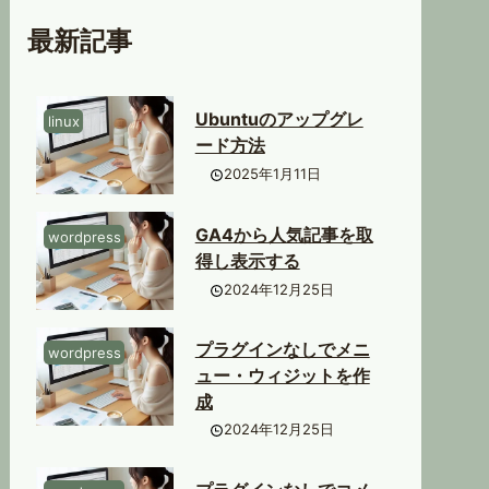
最新記事
Ubuntuのアップグレ
linux
ード方法
2025年1月11日
GA4から人気記事を取
wordpress
得し表示する
2024年12月25日
プラグインなしでメニ
wordpress
ュー・ウィジットを作
成
2024年12月25日