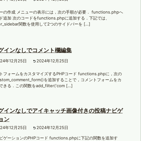
の作成 メニューの表示には，次の手順が必要． functions.phpへ
追加 次のコードをfunctions.phpに追加する．下記では、
ster_sidebar関数を使用して2つのサイドバーを […]
グインなしでコメント欄編集
024年12月25日
2024年12月25日
フォームをカスタマイズするPHPコード functions.phpに，次の
stom_comment_form()を追加することで，コメントフォームをカ
きる．この関数をadd_filter(‘com […]
グインなしでアイキャッチ画像付きの投稿ナビゲ
ョン
024年12月25日
2024年12月25日
ゲーションのPHPコード functions.phpに下記の関数を追加す