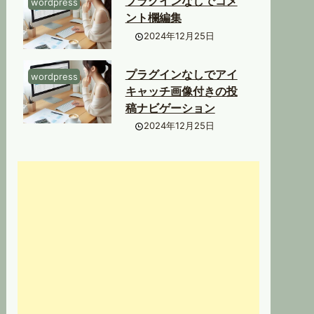
プラグインなしでコメ
wordpress
ント欄編集
2024年12月25日
プラグインなしでアイ
wordpress
キャッチ画像付きの投
稿ナビゲーション
2024年12月25日