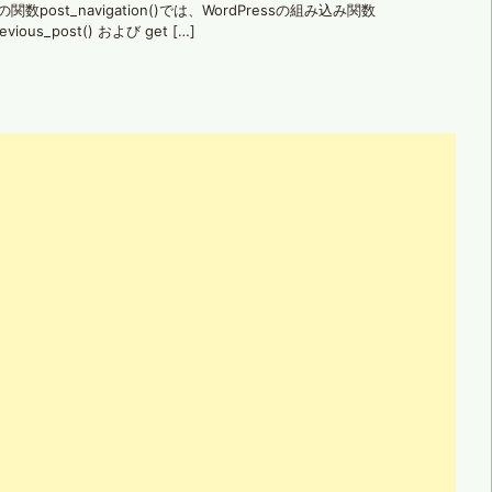
関数post_navigation()では、WordPressの組み込み関数
revious_post() および get […]