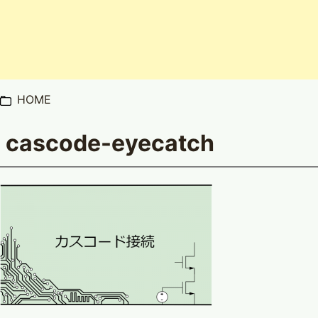
HOME
cascode-eyecatch