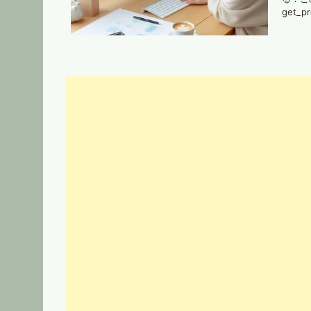
get_p