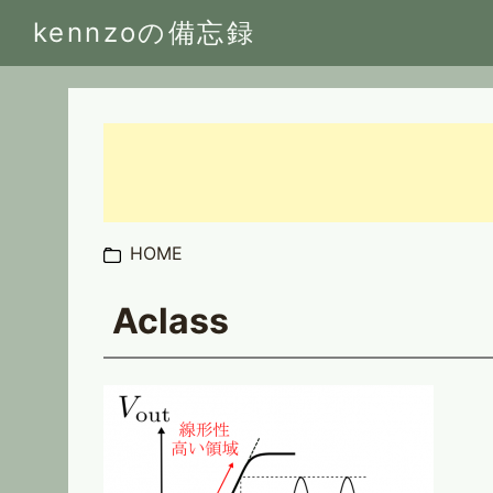
kennzoの備忘録
HOME
Aclass