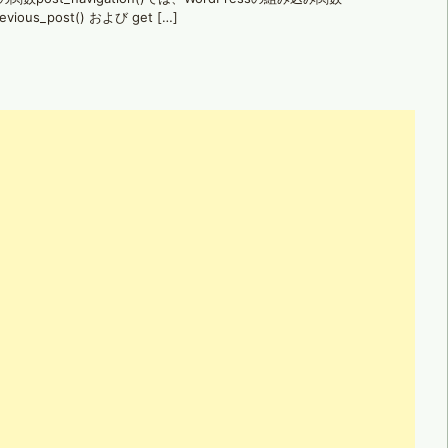
revious_post() および get […]