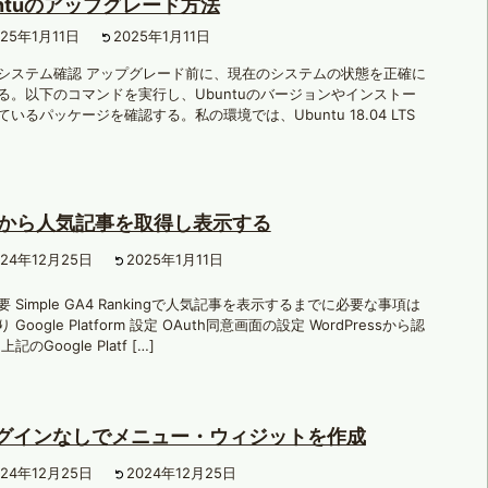
untuのアップグレード方法
025年1月11日
2025年1月11日
システム確認 アップグレード前に、現在のシステムの状態を正確に
る。以下のコマンドを実行し、Ubuntuのバージョンやインストー
ているパッケージを確認する。私の環境では、Ubuntu 18.04 LTS
4から人気記事を取得し表示する
024年12月25日
2025年1月11日
 Simple GA4 Rankingで人気記事を表示するまでに必要な事項は
 Google Platform 設定 OAuth同意画面の設定 WordPressから認
記のGoogle Platf […]
グインなしでメニュー・ウィジットを作成
024年12月25日
2024年12月25日