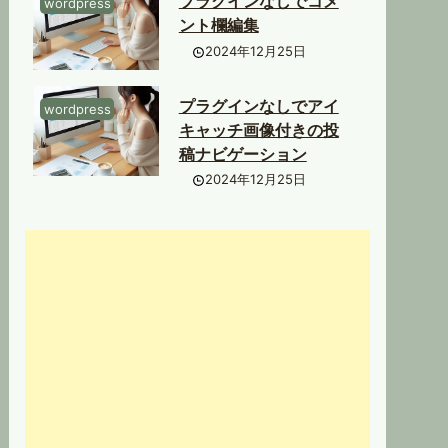
プラグインなしでコメ
wordpress
ント欄編集
2024年12月25日
プラグインなしでアイ
wordpress
キャッチ画像付きの投
稿ナビゲーション
2024年12月25日