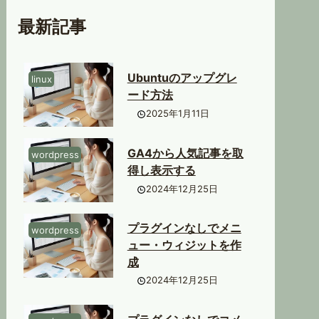
最新記事
Ubuntuのアップグレ
linux
ード方法
2025年1月11日
GA4から人気記事を取
wordpress
得し表示する
2024年12月25日
プラグインなしでメニ
wordpress
ュー・ウィジットを作
成
2024年12月25日