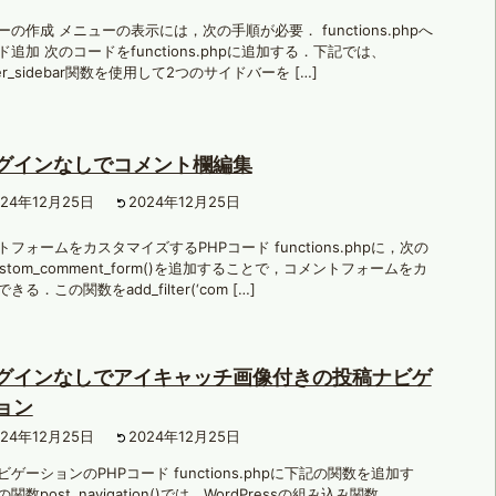
の作成 メニューの表示には，次の手順が必要． functions.phpへ
追加 次のコードをfunctions.phpに追加する．下記では、
ster_sidebar関数を使用して2つのサイドバーを […]
グインなしでコメント欄編集
024年12月25日
2024年12月25日
フォームをカスタマイズするPHPコード functions.phpに，次の
stom_comment_form()を追加することで，コメントフォームをカ
きる．この関数をadd_filter(‘com […]
グインなしでアイキャッチ画像付きの投稿ナビゲ
ョン
024年12月25日
2024年12月25日
ゲーションのPHPコード functions.phpに下記の関数を追加す
関数post_navigation()では、WordPressの組み込み関数