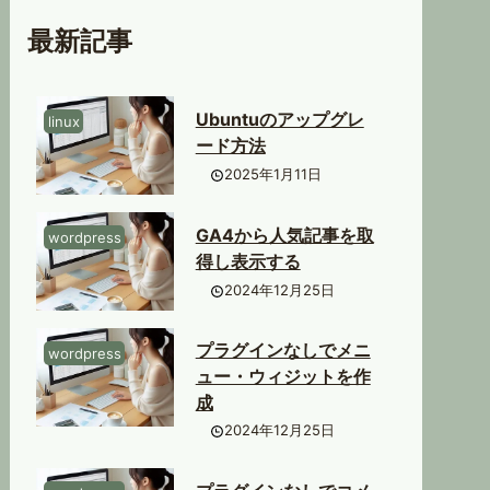
最新記事
Ubuntuのアップグレ
linux
ード方法
2025年1月11日
GA4から人気記事を取
wordpress
得し表示する
2024年12月25日
プラグインなしでメニ
wordpress
ュー・ウィジットを作
成
2024年12月25日