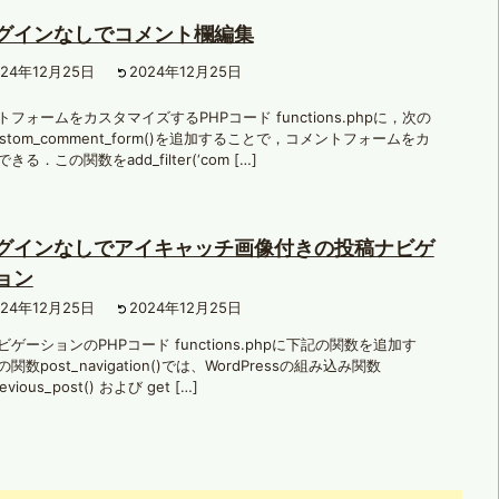
グインなしでコメント欄編集
024年12月25日
2024年12月25日
フォームをカスタマイズするPHPコード functions.phpに，次の
stom_comment_form()を追加することで，コメントフォームをカ
きる．この関数をadd_filter(‘com […]
グインなしでアイキャッチ画像付きの投稿ナビゲ
ョン
024年12月25日
2024年12月25日
ゲーションのPHPコード functions.phpに下記の関数を追加す
関数post_navigation()では、WordPressの組み込み関数
revious_post() および get […]