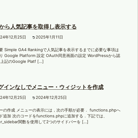
4から人気記事を取得し表示する
024年12月25日
2025年1月11日
 Simple GA4 Rankingで人気記事を表示するまでに必要な事項は
 Google Platform 設定 OAuth同意画面の設定 WordPressから認
記のGoogle Platf […]
グインなしでメニュー・ウィジットを作成
024年12月25日
2024年12月25日
の作成 メニューの表示には，次の手順が必要． functions.phpへ
追加 次のコードをfunctions.phpに追加する．下記では、
ster_sidebar関数を使用して2つのサイドバーを […]