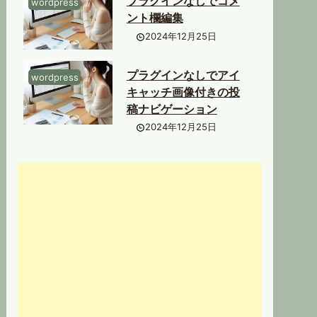
プラグインなしでコメ
wordpress
ント欄編集
2024年12月25日
プラグインなしでアイ
wordpress
キャッチ画像付きの投
稿ナビゲーション
2024年12月25日