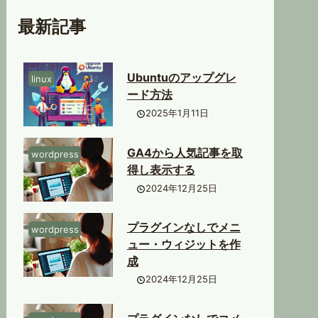
最新記事
Ubuntuのアップグレ
linux
ード方法
2025年1月11日
GA4から人気記事を取
wordpress
得し表示する
2024年12月25日
プラグインなしでメニ
wordpress
ュー・ウィジットを作
成
2024年12月25日