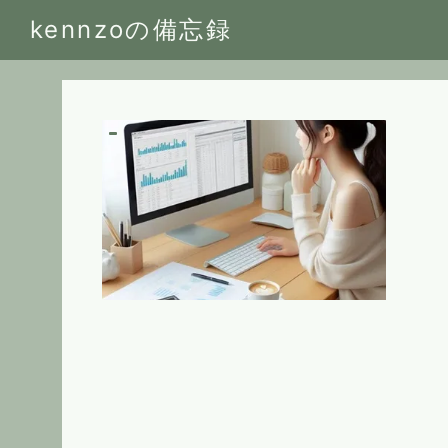
kennzoの備忘録