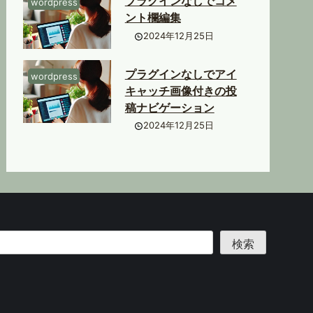
プラグインなしでコメ
wordpress
ント欄編集
2024年12月25日
プラグインなしでアイ
wordpress
キャッチ画像付きの投
稿ナビゲーション
2024年12月25日
検索