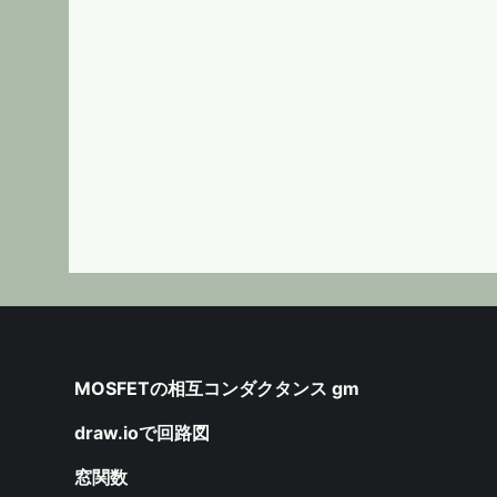
MOSFETの相互コンダクタンス gm
draw.ioで回路図
窓関数